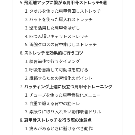
飛距離アップに繋がる肩甲骨ストレッチ5選
タオルを使った肩甲骨回しストレッチ
バットを使った肩入れストレッチ
壁を活用した肩甲骨はがし
四つん這いキャットストレッチ
両腕クロスの背中伸ばしストレッチ
ストレッチを効果的に行うコツ
練習前後で行うタイミング
呼吸を意識して可動域を広げる
継続するための習慣化のポイント
バッティング上達に役立つ肩甲骨トレーニング
チューブを使った肩甲骨強化メニュー
自重で鍛える背中の筋トレ
素振りに取り入れたい動作改善ドリル
肩甲骨ストレッチを行う際の注意点
痛みがあるときに避けるべき動作