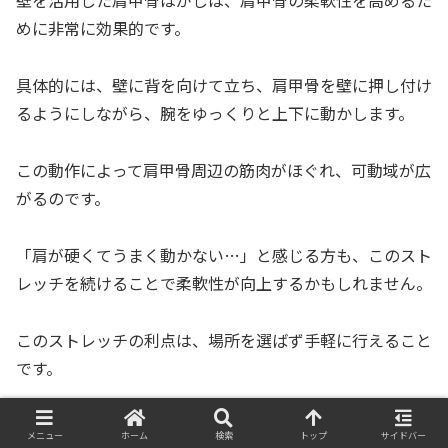
壁を活用した肩甲骨はがしは、肩甲骨の柔軟性を高めるた
めに非常に効果的です。
具体的には、壁に背を向けて立ち、肩甲骨を壁に押し付け
るようにしながら、腕をゆっくりと上下に動かします。
この動作によって肩甲骨周辺の筋肉がほぐれ、可動域が広
がるのです。
「肩が硬くてうまく動かない…」と感じる方も、このスト
レッチを続けることで柔軟性が向上するかもしれません。
このストレッチの利点は、場所を選ばず手軽に行えること
です。
オフィスや自宅の壁を利用するだけで、特別な道具は必要
メニュー
ホーム
検索
トップ
サイドバー