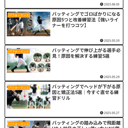
2025.06.03
バッティングでゴロばかりになる
パフォーマンス
原因5つと改善練習法【強いライ
ナーを打つコツ】
2025.05.30
バッティングで伸び上がる選手必
パフォーマンス
見！原因を解決する練習5選
2025.05.29
バッティングでヘッドが下がる原
パフォーマンス
因と矯正法5選｜今すぐ直せる練
習ドリル
2025.05.27
バッティングの踏み込みで飛距離
パフォーマンス