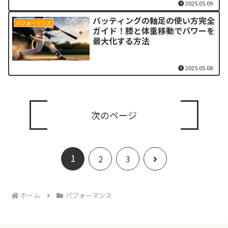
2025.05.09
バッティングの軸足の使い方完全
パフォーマンス
ガイド！膝と体重移動でパワーを
最大化する方法
2025.05.08
次のページ
1
次
2
3
へ
ホーム
パフォーマンス