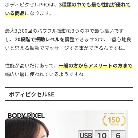
ボディピクセルPROは、
3種類の中でも最も性能が優れて
いる商品
になります。
最大3,300回のパワフル振動も3つの中で最も高いです
し、
20段階で振動レベルを調整
できますので、1番心地良
いと思える振動でマッサージする事ができるんですね。
性能が高いだけあって、
一般の方からアスリートの方まで
幅広い層に使われているようですね。
ボディピクセルSE