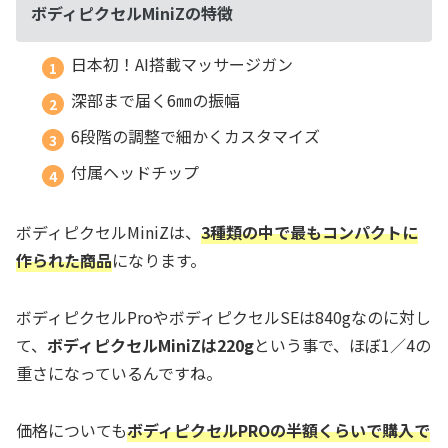
ボディピクセルMiniZの特徴
日本初！AI搭載マッサージガン
深部まで届く6㎜の振幅
6段階の調整で細かくカスタマイズ
付属ヘッドチップ
ボディピクセルMiniZは、
3種類の中で最もコンパクトに
作られた商品
になります。
ボディピクセルProやボディピクセルSEは840gなのに対し
て、
ボディピクセルMiniZは220g
という事で、ほぼ1／4の
重さになっているんですね。
価格についても
ボディピクセルPROの半額くらいで購入で