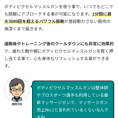
ボディピクセルマッスルガンを使う事で、いつでもどこで
も筋膜にアプローチする事が可能になります。
1分間に最
大3000回を超えるパワフル振動
が普段動かさない筋肉の
奥深くまで届きます。
運動後やトレーニング後のクールダウンにも非常に効果的
で、疲れた腕や脚にボディピクセルマッスルガンを軽く押
し当てる事で、心も身体もリフレッシュする事ができま
す。
ボディピクセルマッスルガンは整体師
やプロスポーツ選手も利用している最
新マッサージガンで、マッサージガン
徳田文昭
売上No.1と言われているくらいなんで
すね。