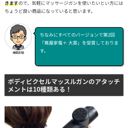
きます
ので、気軽にマッサージガンを使いたいとい方には
ちょうど良い商品になっていると思います。
ちなみにすべてのバージョンで第2回
「蔦屋家電＋ 大賞」を受賞しておりま
す。
徳田文昭
ボディピクセルマッスルガンのアタッチ
メントは10種類ある！