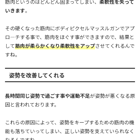
筋肉というのはどんどん固まってしまい、
柔軟性を失って
いきます
。
その硬くなった筋肉にボディピクセルマッスルガンでアプ
ロ―チする事で、筋肉をほぐす事ができますので、結果と
して
筋肉が柔らかくなり柔軟性をアップ
させてくれるんで
すね。
姿勢を改善してくれる
長時間同じ姿勢で過ごす事や運動不足
が姿勢が悪くなる原
因と言われております。
これらの原因によって、姿勢をキープするための筋肉の機
能も落ちていってしまい、正しい姿勢を支えていられなく
なるんですね。