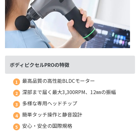
ボディピクセルPROの特徴
最高品質の高性能BLDCモーター
深部まで届く最大3,300RPM、12㎜の振幅
多様な専用ヘッドチップ
簡単タッチ操作と静音設計
安心・安全の国際規格