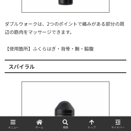
ダブルウォークは、2つのポイントで痛みがある部分の周
辺の筋肉をマッサージできます。
【使用箇所】ふくらはぎ・背骨・腕・脇腹
スパイラル
メニュー
ホーム
検索
トップ
サイドバー