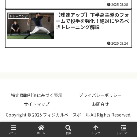
2025.03.28
【球速アップ】下半身主導のフォ
トレーニング
ームで投手を強化！絶対にやるべ
きトレーニング解説
2025.03.24
特定商取引法に基づく表示
プライバシーポリシー
サイトマップ
お問合せ
Copyright © 2025 フィジカルベースボール All Rights Reserved.
メニュー
ホーム
検索
トップ
サイドバー