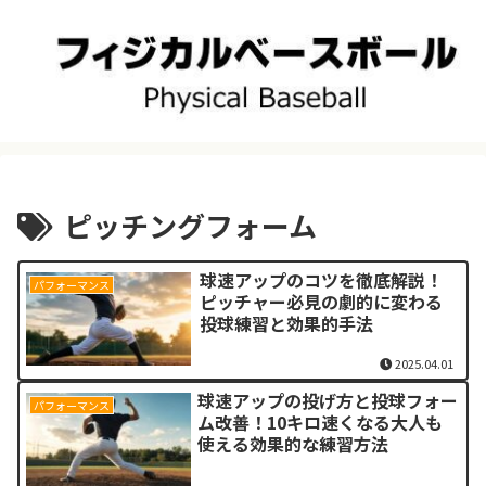
ピッチングフォーム
球速アップのコツを徹底解説！
パフォーマンス
ピッチャー必見の劇的に変わる
投球練習と効果的手法
2025.04.01
球速アップの投げ方と投球フォー
パフォーマンス
ム改善！10キロ速くなる大人も
使える効果的な練習方法