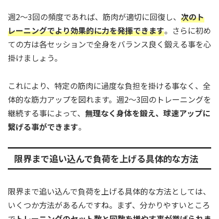
週2〜3回の頻度であれば、筋肉が適切に回復し、
次のト
レーニングでより効果的に力を発揮できます
。さらに初め
ての方は各セッションで全身をバランス良く鍛える事を心
掛けましょう。
これにより、特定の筋肉に過度な負担を掛ける事なく、全
体的な筋力アップを図れます。週2〜3回のトレーニングを
継続する事によって、
無理なく身体を鍛え、球速アップに
繋げる事ができます
。
限界まで追い込んで負荷を上げる具体的な方法
限界まで追い込んで負荷を上げる具体的な方法としては、
いくつか方法があるんですね。まず、分かりやすいところ
で
トレーニングのセット数と回数を増やす事が挙げられま