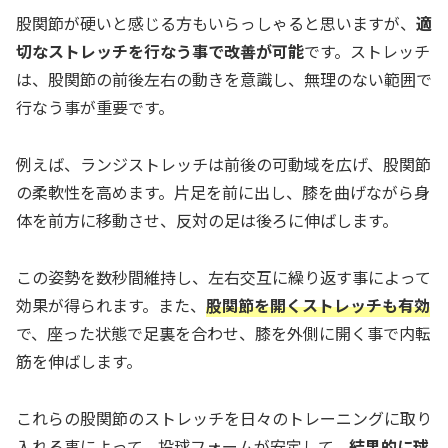
股関節が硬いと感じる方もいらっしゃると思いますが、
適
切なストレッチを行なう事で改善が可能
です。ストレッチ
は、股関節の前後左右の動きを意識し、無理のない範囲で
行なう事が重要です。
例えば、ランジストレッチは前後の可動域を広げ、股関節
の柔軟性を高めます。片足を前に出し、膝を曲げながら身
体を前方に移動させ、反対の足は後ろに伸ばします。
この姿勢を数秒間維持し、左右交互に繰り返す事によって
効果が得られます。また、
股関節を開くストレッチも有効
で、座った状態で足裏を合わせ、膝を外側に開く事で内転
筋を伸ばします。
これらの股関節のストレッチを日々のトレーニングに取り
入れる事によって、投球フォームが安定して、
結果的に球