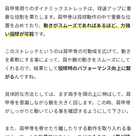
肩甲骨周りのダイナミックストレッチは、球速アップに重
要な役割を果たします。肩甲骨は投球動作の中で重要な位
置を占めており、
動きがスムーズであればあるほど、力強
い投球が可能
です。
このストレッチというのは肩甲骨の可動域を広げて、動き
を柔軟にする事によって、肩や腕の動きをスムーズにして
くれるので、結果として
投球時のパフォーマンス向上に繋
がる
んですね。
具体的な方法としては、まず両手を頭の上に伸ばして、肩
甲骨を意識しながら腕を大きく回します。この時、肩甲骨
がしっかりと動いている事を確認するようにして下さい。
また、肩甲骨を寄せたり離したりする動作を取り入れる事