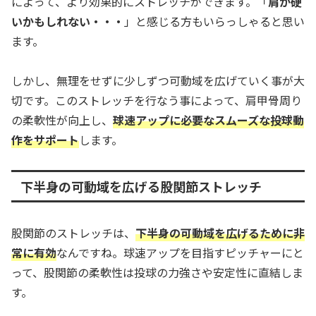
によって、より効果的にストレッチができます。「
肩が硬
いかもしれない・・・
」と感じる方もいらっしゃると思い
ます。
しかし、無理をせずに少しずつ可動域を広げていく事が大
切です。このストレッチを行なう事によって、肩甲骨周り
の柔軟性が向上し、
球速アップに必要なスムーズな投球動
作をサポート
します。
下半身の可動域を広げる股関節ストレッチ
股関節のストレッチは、
下半身の可動域を広げるために非
常に有効
なんですね。球速アップを目指すピッチャーにと
って、股関節の柔軟性は投球の力強さや安定性に直結しま
す。