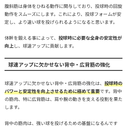
腹斜筋は身体をひねる動作に関与しており、投球時の回旋
動作をスムーズにします。これにより、投球フォームが安
定し、より速い球を投げられるようになると思います。
体幹を鍛える事によって、
投球時に必要な全身の安定性が
向上
し、球速アップに貢献します。
球速アップに欠かせない背中・広背筋の強化
球速アップに欠かせない背中・広背筋の強化は、
投球時の
パワーと安定性を向上させるために極めて重要
です。背中
の筋肉、特に広背筋は、肩や腕の動きを支える役割を果た
します。
背中の筋肉は、強い球を投げるための基盤になるんです