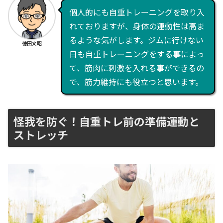
個人的にも自重トレーニングを取り入
れておりますが、身体の連動性は高ま
るような気がします。ジムに行けない
徳田文昭
日も自重トレーニングをする事によっ
て、筋肉に刺激を入れる事ができるの
で、筋力維持にも役立つと思います。
怪我を防ぐ！自重トレ前の準備運動と
ストレッチ