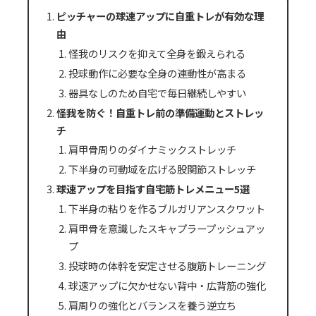
ピッチャーの球速アップに自重トレが有効な理
由
怪我のリスクを抑えて全身を鍛えられる
投球動作に必要な全身の連動性が高まる
器具なしのため自宅で毎日継続しやすい
怪我を防ぐ！自重トレ前の準備運動とストレッ
チ
肩甲骨周りのダイナミックストレッチ
下半身の可動域を広げる股関節ストレッチ
球速アップを目指す自宅筋トレメニュー5選
下半身の粘りを作るブルガリアンスクワット
肩甲骨を意識したスキャプラープッシュアッ
プ
投球時の体幹を安定させる腹筋トレーニング
球速アップに欠かせない背中・広背筋の強化
肩周りの強化とバランスを養う逆立ち