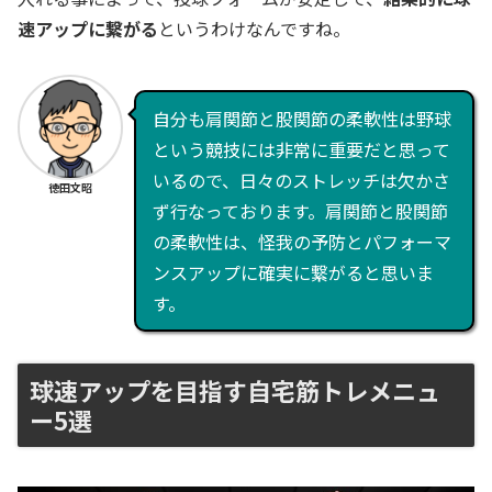
速アップに繋がる
というわけなんですね。
自分も肩関節と股関節の柔軟性は野球
という競技には非常に重要だと思って
いるので、日々のストレッチは欠かさ
徳田文昭
ず行なっております。肩関節と股関節
の柔軟性は、怪我の予防とパフォーマ
ンスアップに確実に繋がると思いま
す。
球速アップを目指す自宅筋トレメニュ
ー5選