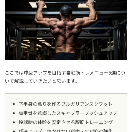
ここでは球速アップを目指す自宅筋トレメニュー5選につ
いて解説していきたいと思います。
下半身の粘りを作るブルガリアンスクワット
肩甲骨を意識したスキャプラープッシュアップ
投球時の体幹を安定させる腹筋トレーニング
球速アップに欠かせない背中・広背筋の強化