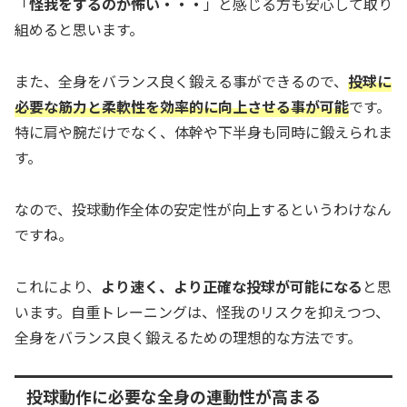
「
怪我をするのが怖い・・・
」と感じる方も安心して取り
組めると思います。
また、全身をバランス良く鍛える事ができるので、
投球に
必要な筋力と柔軟性を効率的に向上させる事が可能
です。
特に肩や腕だけでなく、体幹や下半身も同時に鍛えられま
す。
なので、投球動作全体の安定性が向上するというわけなん
ですね。
これにより、
より速く、より正確な投球が可能になる
と思
います。自重トレーニングは、怪我のリスクを抑えつつ、
全身をバランス良く鍛えるための理想的な方法です。
投球動作に必要な全身の連動性が高まる