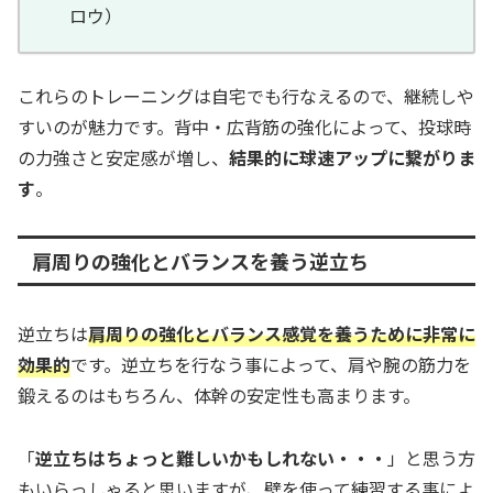
ロウ）
これらのトレーニングは自宅でも行なえるので、継続しや
すいのが魅力です。背中・広背筋の強化によって、投球時
の力強さと安定感が増し、
結果的に球速アップに繋がりま
す
。
肩周りの強化とバランスを養う逆立ち
逆立ちは
肩周りの強化とバランス感覚を養うために非常に
効果的
です。逆立ちを行なう事によって、肩や腕の筋力を
鍛えるのはもちろん、体幹の安定性も高まります。
「
逆立ちはちょっと難しいかもしれない・・・
」と思う方
もいらっしゃると思いますが、壁を使って練習する事によ