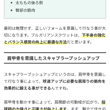
太ももの後ろ側
臀部の筋肉
最初は無理せず、正しいフォームを意識して行なう事が大
切になります。ブルガリアンスクワットは、
下半身の強化
とバランス感覚の向上に最適な方法
だと思います。
肩甲骨を意識したスキャプラープッシュアップ
スキャプラープッシュアップというのは、肩甲骨を意識し
て行なう事によって、
球速アップに必要な肩周りの筋肉を
効果的に鍛える事ができる
んですね。
肩甲骨を動かす事によって、肩関節の可動域が広がり、
投
球時の力強さと正確さが向上します
。まず、腕立て伏せの