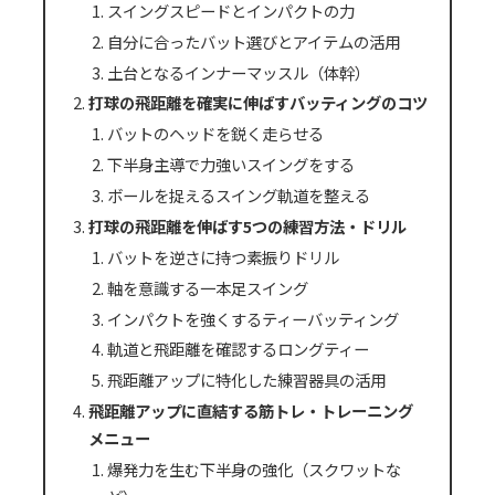
スイングスピードとインパクトの力
自分に合ったバット選びとアイテムの活用
土台となるインナーマッスル（体幹）
打球の飛距離を確実に伸ばすバッティングのコツ
バットのヘッドを鋭く走らせる
下半身主導で力強いスイングをする
ボールを捉えるスイング軌道を整える
打球の飛距離を伸ばす5つの練習方法・ドリル
バットを逆さに持つ素振りドリル
軸を意識する一本足スイング
インパクトを強くするティーバッティング
軌道と飛距離を確認するロングティー
飛距離アップに特化した練習器具の活用
飛距離アップに直結する筋トレ・トレーニング
メニュー
爆発力を生む下半身の強化（スクワットな