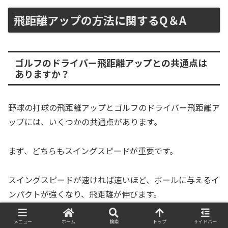
飛距離アップの方法に関するQ＆A
ゴルフのドライバー飛距離アップとの共通点は
ありますか？
野球の打球の飛距離アップとゴルフのドライバー飛距離ア
ップには、いくつかの共通点があります。
まず、どちらもスイングスピードが重要です。
スイングスピードが速ければ速いほど、ボールに与えるイ
ンパクトが強くなり、飛距離が伸びます。
次に、体幹の安定が必要です。
メニュー
ホーム
検索
トップ
サイドバー