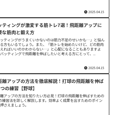
2025.04.15
ッティングが激変する筋トレ7選！飛距離アップに
要な筋肉と鍛え方
バッティングがうまくいかないのは筋力不足のせいかも…」と悩ん
いる方もいるでしょう。また、「筋トレを始めたいけど、どの筋肉
鍛えればいいのかわからない…」と心配になることもありますよ
バッティングで飛距離を伸ばしたいと考える方にとって、...
2025.04.15
距離アップの方法を徹底解説！打球の飛距離を伸ば
5つの練習【野球】
距離アップの方法を知りたい方必見！打球の飛距離を伸ばすための
の練習法を詳しく解説します。効率よく成果を出すためのポイン
を押さえましょう。