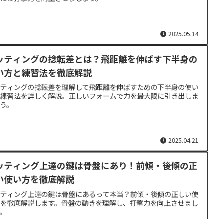
2025.05.14
ッティングの捻転差とは？飛距離を伸ばす下半身の
い方と練習法を徹底解説
ッティングの捻転差を理解して飛距離を伸ばすための下半身の使い
と練習法を詳しく解説。正しいフォームで力を最大限に引き出しま
う。
2025.04.21
ッティング上達の鍵は骨盤にあり！前傾・後傾の正
い使い方を徹底解説
ッティング上達の鍵は骨盤にあるって本当？前傾・後傾の正しい使
方を徹底解説します。骨盤の動きを理解し、打撃力を向上させまし
。