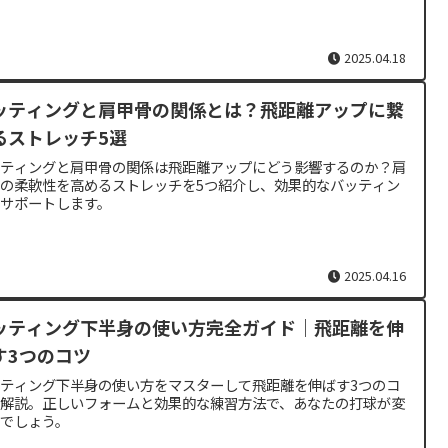
2025.04.18
ッティングと肩甲骨の関係とは？飛距離アップに繋
るストレッチ5選
ッティングと肩甲骨の関係は飛距離アップにどう影響するのか？肩
の柔軟性を高めるストレッチを5つ紹介し、効果的なバッティン
をサポートします。
2025.04.16
ッティング下半身の使い方完全ガイド｜飛距離を伸
す3つのコツ
ティング下半身の使い方をマスターして飛距離を伸ばす3つのコ
を解説。正しいフォームと効果的な練習方法で、あなたの打球が変
るでしょう。