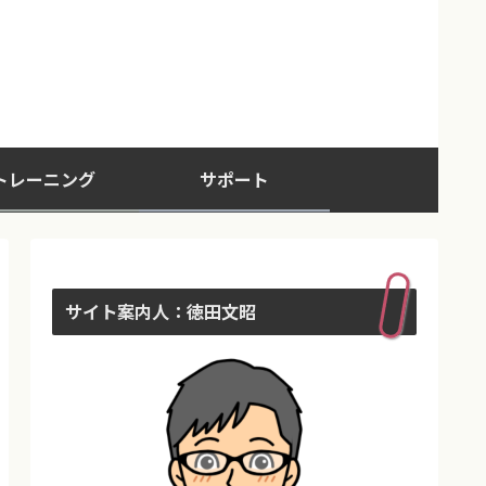
トレーニング
サポート
サイト案内人：徳田文昭