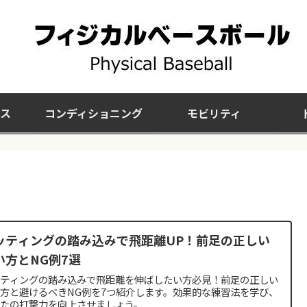
ス
コンディショニング
モビリティ
ッティングの踏み込みで飛距離UP！前足の正しい
い方とNG例7選
ッティングの踏み込みで飛距離を伸ばしたい方必見！前足の正しい
方と避けるべきNG例を7つ紹介します。効果的な練習法を学び、
なたの打撃力を向上させましょう。