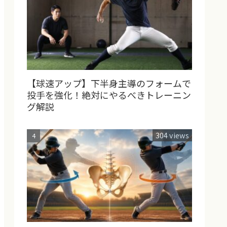
【球速アップ】下半身主導のフォームで
投手を強化！絶対にやるべきトレーニン
グ解説
304 views