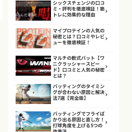
シックスチェンジの口コ
ミ・評判を徹底検証！筋
トレに効果的な理由
マイプロテインの人気の
秘密とは？口コミやレビ
ューを徹底検証！
マルチの軟式バット【ワ
ニクラッシャースピー
ド】口コミと人気の秘密
とは？
バッティングのタイミン
グが合わない原因と解決
法7選【完全版】
バッティングでフライば
かり出る原因と直し方！
打球角度を上げる5つの
改善法