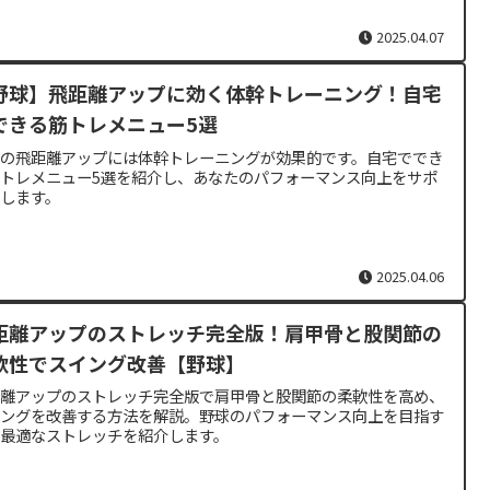
2025.04.07
野球】飛距離アップに効く体幹トレーニング！自宅
できる筋トレメニュー5選
球の飛距離アップには体幹トレーニングが効果的です。自宅ででき
トレメニュー5選を紹介し、あなたのパフォーマンス向上をサポ
トします。
2025.04.06
距離アップのストレッチ完全版！肩甲骨と股関節の
軟性でスイング改善【野球】
距離アップのストレッチ完全版で肩甲骨と股関節の柔軟性を高め、
イングを改善する方法を解説。野球のパフォーマンス向上を目指す
に最適なストレッチを紹介します。