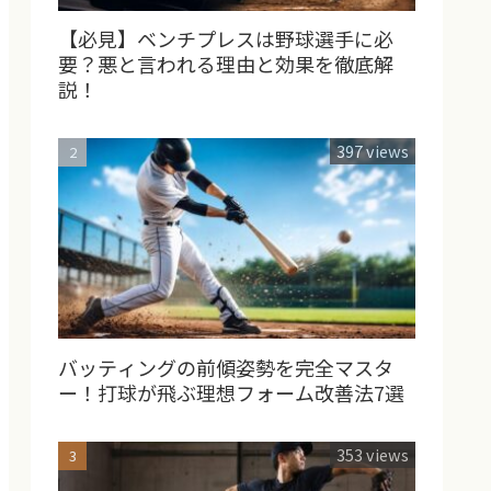
【必見】ベンチプレスは野球選手に必
要？悪と言われる理由と効果を徹底解
説！
397 views
バッティングの前傾姿勢を完全マスタ
ー！打球が飛ぶ理想フォーム改善法7選
353 views